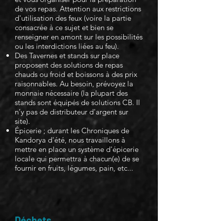
de vos repas. Attention aux restrictions
d'utilisation des feux (voire la partie
consacrée à ce sujet et bien se
renseigner en amont sur les possibilités
ou les interdictions liées au feu).
Des Tavernes et stands sur place
proposent des solutions de repas
chauds ou froid et boissons à des prix
raisonnables.
Au besoin, prévoyez la
monnaie nécessaire (la plupart des
stands sont équipés de solutions CB.
Il
n’y pas de distributeur d'argent sur
site).
​Épicerie ; durant les Chroniques de
Kandorya d'été, nous travaillons à
mettre en place un système d'épicerie
locale qui permettra à chacun(e) de se
fournir en fruits, légumes, pain, etc...
Déchets