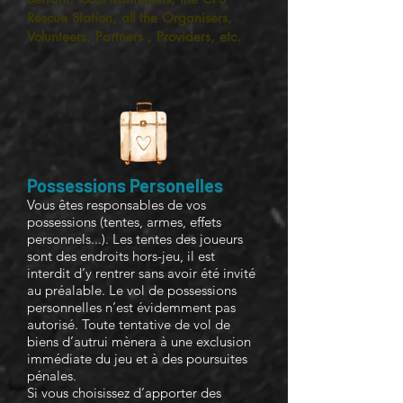
Rescue Station, all the Organisers,
Volunteers, Partners , Providers, etc.
Possessions Personelles
Vous êtes responsables de vos
possessions (tentes, armes, effets
personnels...). Les tentes des joueurs
sont des endroits hors-jeu, il est
interdit d’y rentrer sans avoir été invité
au préalable. Le vol de possessions
personnelles n’est évidemment pas
autorisé. Toute tentative de vol de
biens d’autrui mènera à une exclusion
immédiate du jeu et à des poursuites
pénales.
Si vous choisissez d’apporter des