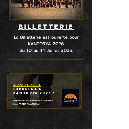
BILLETTERIE
La Billetterie est ouverte pour
KANDORYA 2026.
du 10 au 14 Juillet 2026.
BONS PLANS
ARMSTREET
exposera A
KANDORYA 2026 !
Livraison gratuite actuellement sur leur site avec le
Code PROMO : "KANDORYA"