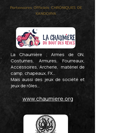
Partenaires Officiels CHRONIQUES DE
KANDORYA
La Chaumière ; Armes de GN,
Costumes, Armures, Fourreaux,
Accessoires, Archerie, matériel de
camp, chapeaux, FX...
Mais aussi des jeux de société et
jeux de rôles...
www.chaumiere.org