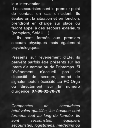
leur intervention
-Les secouristes sont le premier point
de contact en cas d'incident. Ils
évalueront la situation et en fonction,
prendront en charge sur place ou
feront appel à des secours extérieurs
(pompiers, SAMU,...)
- Ils sont formés aux premiers
secours physiques mais également
psychologiques
Présents sur l'évènement d'Eté, ils
peuvent parfois être présents sur les
Inters d'automne ou de Printemps. Si
l'évènement n'accueil pas de
dispositif de secours, merci de
signaler toute nécessité au PC Orga
ou directement sur le numéro
d'urgence:
07-86-92-78-78
Composées de secouristes
bénévoles qualifiés, les équipes sont
formées tout au long de l’année. Ils
sont secouristes, équipiers
secouristes, logisticiens, médecins ou