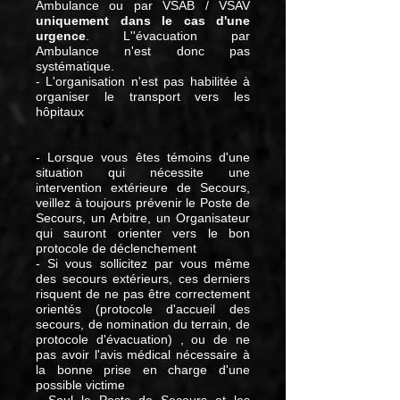
Ambulance ou par VSAB / VSAV
uniquement dans le cas d'une
urgence
. L''évacuation par
Ambulance n'est donc pas
systématique.
- L'organisation n'est pas habilitée à
organiser le transport vers les
hôpitaux
- Lorsque vous êtes témoins d'une
situation qui nécessite une
intervention extérieure de Secours,
veillez à toujours prévenir le Poste de
Secours, un Arbitre, un Organisateur
qui sauront orienter vers le bon
protocole de déclenchement
- Si vous sollicitez par vous même
des secours extérieurs, ces derniers
risquent de ne pas être correctement
orientés (protocole d'accueil des
secours, de nomination du terrain, de
protocole d'évacuation) , ou de ne
pas avoir l'avis médical nécessaire à
la bonne prise en charge d'une
possible victime