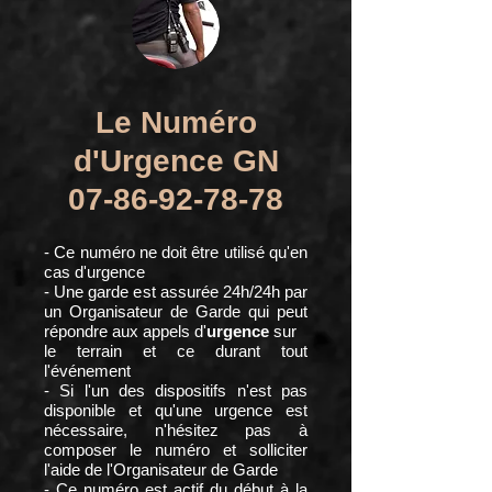
Le Numéro
d'Urgence GN
07-86-92-78-78
- Ce numéro ne doit être utilisé qu'en
cas d'urgence
- Une garde est assurée 24h/24h par
un Organisateur de Garde qui peut
répondre aux appels d'
urgence
sur
le terrain et ce durant tout
l'événement
- Si l'un des dispositifs n'est pas
disponible et qu'une urgence est
nécessaire, n'hésitez pas à
composer le numéro et solliciter
l'aide de l'Organisateur de Garde
- Ce numéro est actif du début à la