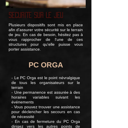
SECURITE SUR LE JEU
Plusieurs dispositifs sont mis en place
afin d'assurer votre sécurité sur le terrain
de jeu. En cas de besoin, hésitez pas à
vous rapprocher de l'une de ces
structures pour qu'elle puisse vous
porter assistance.
PC ORGA
- Le PC Orga est le point névralgique
de tous les organisateurs sur le
terrain
- Une permanence est assurée à des
horaires variables suivant les
événements
- Vous pouvez trouver une assistance
pour déclencher les secours en cas
de nécessité
- En cas de fermeture du PC Orga
dirigez vers les autres points de