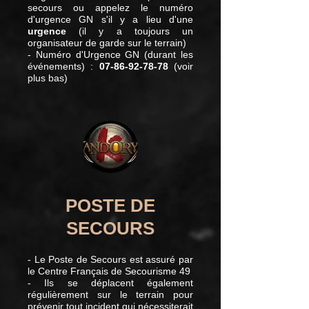
secours ou appelez le numéro
d'urgence GN s'il y a lieu d'une
urgence
(il y a toujours un
organisateur de garde sur le terrain)
- Numéro d'Urgence GN (durant les
événements) :
07-86-92-78-78
(voir
plus bas)
POSTE DE
SECOURS
- Le Poste de Secours est assuré par
le Centre Français de Secourisme 49
- Ils se déplacent également
régulièrement sur le terrain pour
prévenir tout incident qui nécessiterait