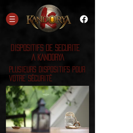
DISPOSITIFS DE SECURITE
A KANDORYA
Plusieurs Dispositifs pour
votre Sécurité