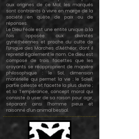
aux origines de ce Mal, les marqués
sont contraints à vivre en marge de la
société en quête de paix ou de
réponses.
Le Dieu Féole est une entité unique à la
fois opposée aux divinités
gynéthéennes et proche du culte de
l’Unique des Marches d’Aéthéor, dont il
reprend également le nom. Ce dieu est
composé de trois facettes que les
croyants se réapproprient de manière
philosophique : le Sol, dimension
matérielle qui permet la vie ; le Soleil,
partie céleste et facette la plus divine ;
et la Tempérance, concept moral qui
consiste à user de sa raison pour agir,
séparant ainsi l’homme pieux et
raisonné d’un animal bestial.