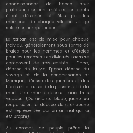
connaissances de bases pour
pratiquer plusieurs métiers, les chefs
étant désignés et élus par les
membres de chaque ville ou village
selon ses compétences.
Le tartan est de mise pour chaque
individu, généralement sous forme de
braies pour les hommes et d'étoles
pour les femmes. Les divinités Kaern se
composent de trois entités : Dana,
déesse de la vie, Epona déesse du
voyage et de la connaissance et
Morrigan, déesse des guerriers et des
héros mais aussi de la passion et de la
mort. Une même déesse mais trois
visages. (Dominante bleue, jaune ou
rouge selon la déesse dont chacune
est représentée par un animal qui lui
est propre)
Au combat, ce peuple prône la