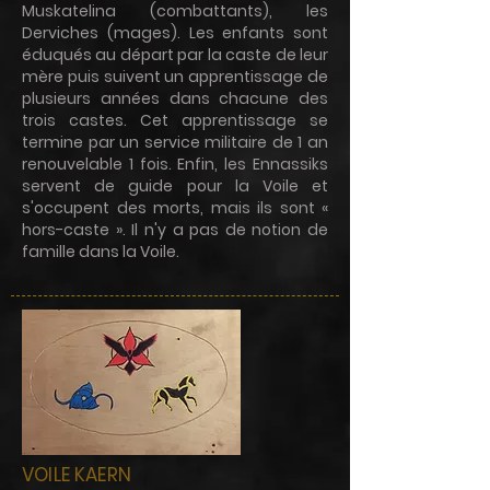
Muskatelina (combattants), les
Derviches (mages). Les enfants sont
éduqués au départ par la caste de leur
mère puis suivent un apprentissage de
plusieurs années dans chacune des
trois castes. Cet apprentissage se
termine par un service militaire de 1 an
renouvelable 1 fois. Enfin, les Ennassiks
servent de guide pour la Voile et
s'occupent des morts, mais ils sont «
hors-caste ». Il n'y a pas de notion de
famille dans la Voile.
VOILE KAERN