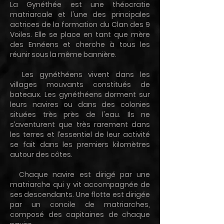
La Gynéthée est une théocratie
matriarcale et l'une des principales
actrices de la formation du Clan des 9
Voiles. Elle se place en tant que mère
des Ennéens et cherche à tous les
réunir sous la même bannière.
Les gynéthéens vivent dans les
villages mouvants constitués de
bateaux. Les gynéthéens dorment sur
leurs navires ou dans des colonies
situées très près de l'eau. Ils ne
s’aventurent que très rarement dans
les terres et l’essentiel de leur activité
se fait dans les premiers kilomètres
autour des côtes.
Chaque navire est dirigé par une
matriarche qui y vit accompagnée de
ses descendants. Une flotte est dirigée
par un concile de matriarches,
composé des capitaines de chaque