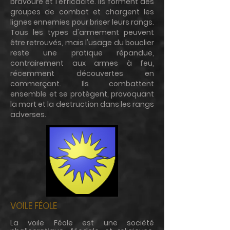
bravoure et l'efficacité. Ils forment des
groupes de combat et chargent les
lignes ennemies pour briser leurs rangs.
Tous les types d'armement peuvent
être retrouvés, mais l'usage du bouclier
reste une pratique répandue,
contrairement aux armes à feu,
récemment découvertes en
commerçant. Ils combattent
ensemble et se protègent, provoquant
la mort et la destruction dans les rangs
adverses.
VOILE FÉOLE
La voile Féole est une société