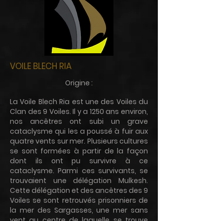
VOILE BLECH RIA
Origine :
La Voile Blech Ria est une des Voiles du
Clan des 9 Voiles. Il y a 1250 ans environ,
nos ancêtres ont subi un grave
cataclysme qui les a poussé à fuir aux
quatre vents sur mer. Plusieurs cultures
se sont formées à partir de la façon
dont ils ont pu survivre à ce
cataclysme. Parmi ces survivants, se
trouvaient une délégation Mulkesh.
Cette délégation et des ancêtres des 9
Voiles se sont retrouvés prisonniers de
la mer des Sargasses, une mer sans
vent au centre de laquelle se trouve