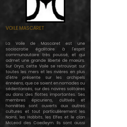
VOILE MASCARET
La Voile de Mascaret est une
sociocratie égalitaire à l'esprit
communautaire très poussé, et qui
admet une grande liberté de mœurs.
Sur Orya, cette Voile se retrouvait sur
toutes les mers et les rivières en plus
d'être présente sur les archipels
énnéens, que ce soient en nomades ou
sédentarisés, sur des navires solitaires
ou dans des flottes importantes. Ses
membres épicuriens, cultivés et
honnêtes sont ouverts aux autres
cultures et tout particulièrement les
Nains, les Hobbits, les Elfes et le clan
McLeod des Caedeyrn. Ils sont aussi