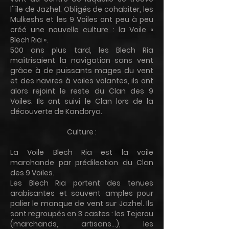
l''île de Jazhel. Obligés de cohabiter, les
Mulkeshs et les 9 Voiles ont peu à peu
créé une nouvelle culture : la Voile «
Blech Ria ».
500 ans plus tard, les Blech Ria
maîtrisaient la navigation sans vent
grâce à de puissants mages du vent
et des navires à voiles volantes, ils ont
alors rejoint le reste du Clan des 9
Voiles. Ils ont suivi le Clan lors de la
découverte de Kandorya.
Culture :
La Voile Blech Ria est la voile
marchande par prédilection du Clan
des 9 Voiles.
Les Blech Ria portent des tenues
arabisantes et souvent amples pour
palier le manque de vent sur Jazhel. Ils
sont regroupés en 3 castes : les Tejerou
(marchands, artisans...), les