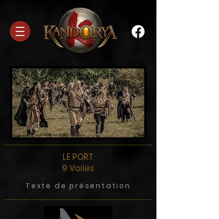
LE PORT
9 Voiles
Texte de présentation