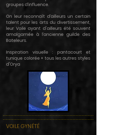
groupes d’influence.
On leur reconnaît d’ailleurs un certain
talent pour les arts du divertissement,
leur Voile ayant d'ailleurs été souvent
amalgamée à l’ancienne guilde des
Bateleurs.
Inspiration visuelle : pantacourt et
tunique colorée + tous les autres styles
d'Orya
VOILE GYNÉTÉ