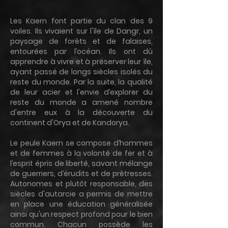
Les Kaern font partie du clan des 9
voiles. Ils vivaient sur l'île de Dangr, un
paysage de forêts et de falaises,
entourées par l’océan. Ils ont dû
apprendre à vivre et à préserver leur île,
ayant passé de longs siècles isolés du
reste du monde. Par la suite, la qualité
de leur acier et l'envie d’explorer du
reste du monde a amené nombre
d'entre eux à la découverte du
continent d'Orya et de Kandorya.
Le peule Kaern se compose d’hommes
et de femmes à la volonté de fer et à
l’esprit épris de liberté, savant mélange
de guerriers, d’érudits et de prêtresses.
Autonomes et plutôt responsable, des
siècles d'autarcie a permis de mettre
en place une éducation généralisée
ainsi qu'un respect profond pour le bien
commun. Chacun possède les