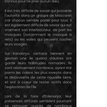
connus pour ne prier aucun dieu.
Il est très difficile de savoir qui possède
l'autorité dans un groupe de Mascaret
car chacun semble parler pour tous. Il
est également difficile de savoir qui est
vraiment son interlocuteur, de part les
masques (notamment le masque à
rets) ou les voiles qui peuvent cacher
leurs visages.
Sur Kandorya, certains tiennent en
gestion une île quand d’autres ont
gardé leurs habitudes nomades. Ils
sont relativement nombreux, ayant été
parmi les colons les plus investis dans
la découverte de cette nouvelle terre,
et ont à coeur de rester actifs dans
l'exploration de l'île.
Lors de la foire d’Edenorya, leur
présences diffuses semblent pourtant
se retrouver auprès de nombreux