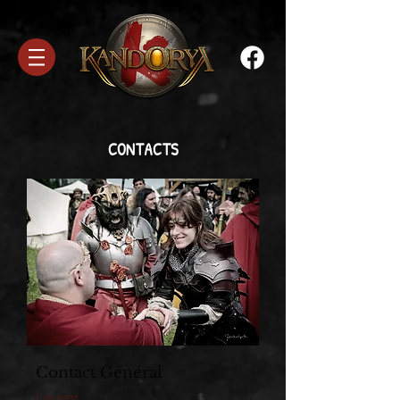
CONTACTS
Contact Général
Laurent