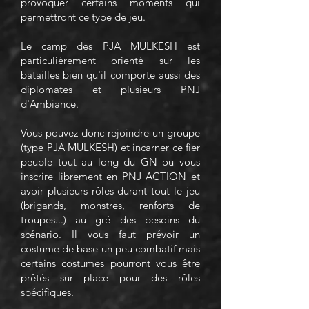
provoquer certains moments qui
permettront ce type de jeu.
Le camp des PJA MULKESH est
particulièrement orienté sur les
batailles bien qu'il comporte aussi des
diplomates et plusieurs PNJ
d'Ambiance.
Vous pouvez donc rejoindre un groupe
(type PJA MULKESH) et incarner ce fier
peuple tout au long du GN ou vous
inscrire librement en PNJ ACTION et
avoir plusieurs rôles durant tout le jeu
(brigands, monstres, renforts de
troupes...) au gré des besoins du
scénario. Il vous faut prévoir un
costume de base un peu combatif mais
certains costumes pourront vous être
prêtés sur place pour des rôles
spécifiques.