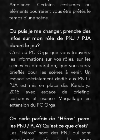
Ambiance. Certains costumes ou
éléments pourraient vous être prêtés le
temps d'une scène.
Ou puis je me changer, prendre des
infos sur mon rôle de PNJ / PJA
durant le jeu?
C'est au PC Orga que vous trouverez
les informations sur vos rôles, sur les
scènes en préparation, que vous serez
brieffés pour les scènes à venir. Un
espace spécialement dédié aux PNJ /
PJA est mis en place dès Kandorya
2015 avec espace de briefing,
costumes et espace Maquillage en
extension du PC Orga.
On parle parfois de "Héros" parmi
les PNJ / PJA? Qu'est ce que c'est?
Les "Héros" sont des PNJ qui sont
grandement liés à la trame