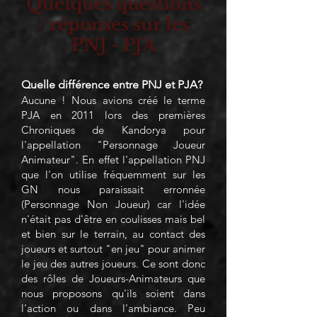
Quelques questions
/ réponses sur les
PNJ - PJA
Quelle différence entre PNJ et PJA?
Aucune ! Nous avions créé le terme
PJA en 2011 lors des premières
Chroniques de Kandorya pour
l'appellation "Personnage Joueur
Animateur". En effet l'appellation PNJ
que l'on utilise fréquemment sur les
GN nous paraissait erronnée
(Personnage Non Joueur) car l'idée
n'était pas d'être en coulisses mais bel
et bien sur le terrain, au contact des
joueurs et surtout "en jeu" pour animer
le jeu des autres joueurs. Ce sont donc
des rôles de Joueurs-Animateurs que
nous proposons qu'ils soient dans
l'action ou dans l'ambiance. Peu