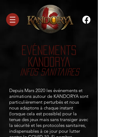
Evénements
KANDORYA
INFOS Sanitaires
Depuis Mars 2020 les événements et
animations autour de KANDORYA sont
particulièrement perturbés et nous
nous adaptons à chaque instant
(lorsque cela est possible) pour la
tenue des jeux mais sans transiger avec
la sécurité et les protocoles sanitaires,
indispensables à ce jour pour lutter
contre le COVID 19. Si nombre