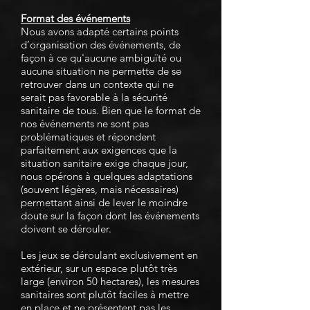
Format des événements
Nous avons adapté certains points
d’organisation des événements, de
façon à ce qu'aucune ambiguïté ou
aucune situation ne permette de se
retrouver dans un contexte qui ne
serait pas favorable à la sécurité
sanitaire de tous. Bien que le format de
nos événements ne sont pas
problématiques et répondent
parfaitement aux exigences que la
situation sanitaire exige chaque jour,
nous opérons à quelques adaptations
(souvent légères, mais nécessaires)
permettant ainsi de lever le moindre
doute sur la façon dont les événements
doivent se dérouler.
Les jeux se déroulant exclusivement en
extérieur, sur un espace plutôt très
large (environ 50 hectares), les mesures
sanitaires sont plutôt faciles à mettre
en place et ne présentent pas les