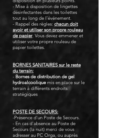
disposition en plusieurs points.
- Mise à disposition de lingettes
désinfectantes dans les toilettes
tout au long de l'événement.
- Rappel des règles:
chacun doit
avoir et utiliser son propre rouleau
de papier
. Vous devez emmener et
utiliser votre propre rouleau de
papier toilettes.
BORNES SANITAIRES sur le reste
du terrain:
-
Bornes de distribution de gel
hydroalcoolique
mis en place sur le
terrain à différents endroits
stratégiques
POSTE DE SECOURS:
-Présence d'un Poste de Secours.
- En cas d'absence au Poste de
Secours (la nuit) merci de vous
adresser au PC Orga, ou auprès