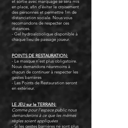
et sortie avec marquage se sera mis
en place, afin d'éviter le croisement
des personnes et permettre 1m de
distanciation sociale. Nous vous
recomandons de respecter ces
distances.
- Gel hydroalcoolique disponible à
chaque lieu de passage joueur.
POINTS DE RESTAURATION:
- Le masque n'est plus obligatoire.
Nous demandons néanmoins à
chacun de continuer à respecter les
gestes barrières
- Les Points de Restauration seront
en extérieur.
LE JEU sur le TERRAIN:
Comme pour l'espace public nous
demanderons à ce que les mêmes
règles soient appliquées
- Si les gestes barrières ne sont plus