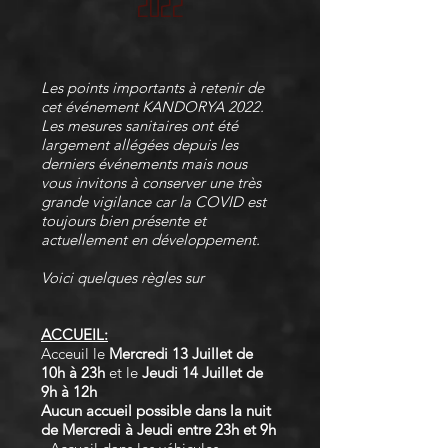
2022
Les points importants à retenir de
cet événement KANDORYA 2022.
Les mesures sanitaires ont été
largement allégées depuis les
derniers événements mais nous
vous invitons à conserver une très
grande vigilance car la COVID est
toujours bien présente et
actuellement en développement.
Voici quelques règles sur
ACCUEIL:
Acceuil le
Mercredi 13 Juillet de
10h à 23h
et le
Jeudi 14 Juillet de
9h à 12h
Aucun accueil possible dans la nuit
de Mercredi à Jeudi entre 23h et 9h