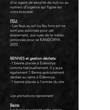
d'un agent de sécurité de nuit ou au
numéro d'urgence qui figure sur
votre bracelet.
FEU:
- Les feux au sol ou feu hors sol ne
sont pas autorisés pour cet
événement, aux vues de la météo
annoncée pour ce KANDORYA
2022.
BENNES et gestion déchets:
-1 benne placée à Edenorya
comme habituellement. Il y aura
également 1 Benne spécialement
dédiée au verre à Edenorya.
-1 benne placée à l'entrée du site
Les animations reprennent
Bains:
Les bains rouvriront cette année.