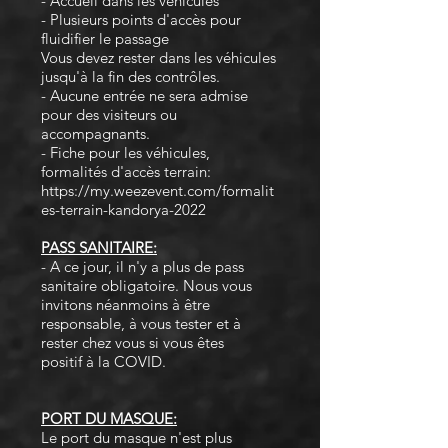
- Accueil dans les véhicules
- Plusieurs points d'accès pour
fluidifier le passage
Vous devez rester dans les véhicules
jusqu'à la fin des contrôles.
- Aucune entrée ne sera admise
pour des visiteurs ou
accompagnants.
- Fiche pour les véhicules,
formalités d'accès terrain:
https://my.weezevent.com/formalit
es-terrain-kandorya-2022
PASS SANITAIRE:
- A ce jour, il n'y a plus de pass
sanitaire obligatoire. Nous vous
invitons néanmoins à être
responsable, à vous tester et à
rester chez vous si vous êtes
positif à la COVID.
PORT DU MASQUE:
Le port du masque n'est plus