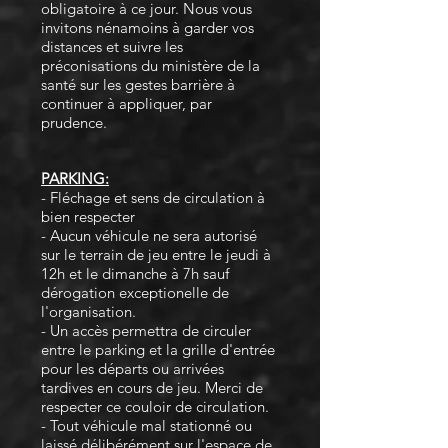
obligatoire à ce jour. Nous vous
invitons nénamoins à garder vos
distances et suivre les
préconisations du ministère de la
santé sur les gestes barrière à
continuer à appliquer, par
prudence.
PARKING:
- Fléchage et sens de circulation à
bien respecter
- Aucun véhicule ne sera autorisé
sur le terrain de jeu entre le jeudi à
12h et le dimanche à 7h sauf
dérogation exceptionelle de
l'organisation.
- Un accès permettra de circuler
entre le parking et la grille d'entrée
pour les départs ou arrivées
tardives en cours de jeu. Merci de
respecter ce couloir de circulation.
- Tout véhicule mal stationné ou
laissé délibérément sur l'espace de